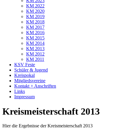
KM 2023
KM 2022
KM 2020
KM 2019
KM 2018
KM 2017
KM 2016
KM 2015
KM 2014
KM 2013
KM 2012
KM 2011
KSV Feste
Schüler & Jugend
Kreispokal
Mitgliedsvereine
Kontakt + Anschriften
Links
Impressum
Kreismeisterschaft 2013
Hier die Ergebnisse der Kreismeisterschaft 2013